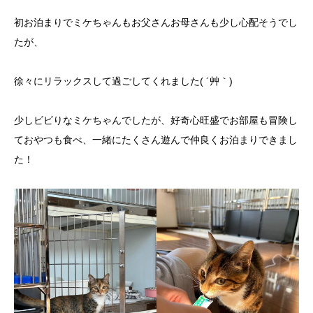
初お泊まりでミケちゃんもお父さんお母さんも少し心配そうでし
たが、
徐々にリラックスして過ごしてくれました( ´艸｀)
少しビビりなミケちゃんでしたが、好奇心旺盛でお部屋も冒険し
ておやつも食べ、一緒にたくさん遊んで仲良くお泊まりできまし
た！