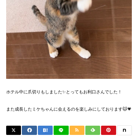
ホテル中に爪切りもしました✨とってもお利口さんでした！
また成長したミケちゃんに会えるのを楽しみにしております🐱💗