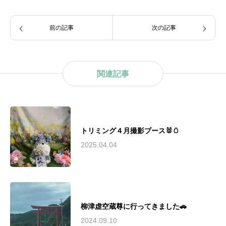
前の記事
次の記事
関連記事
トリミング４月撮影ブース🐰🥚
2025.04.04
柳津虚空蔵尊に行ってきました🚗
2024.09.10