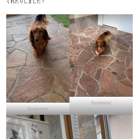
くれたりしました！
Screenshot
Screenshot