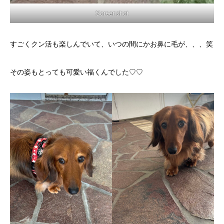
Screenshot
すごくクン活も楽しんでいて、いつの間にかお鼻に毛が、、、笑
その姿もとっても可愛い福くんでした♡♡