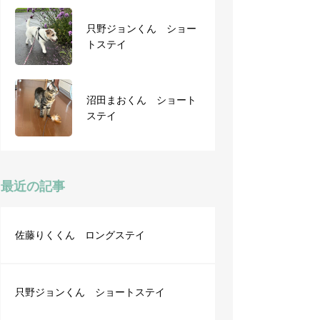
只野ジョンくん ショー
フワくん ショートステ
トステイ
イ
沼田まおくん ショート
ショートステイ マロン
ステイ
くん
最近の記事
佐藤りくくん ロングステイ
只野ジョンくん ショートステイ