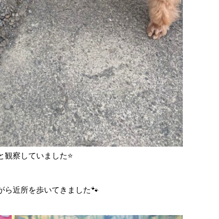
と観察していました⭐
がら近所を歩いてきました🐾