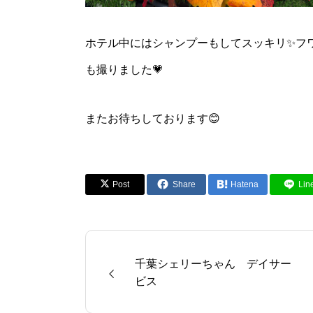
ホテル中にはシャンプーもしてスッキリ✨フ
も撮りました💗
またお待ちしております😊
Post
Share
Hatena
Lin
千葉シェリーちゃん デイサー
ビス