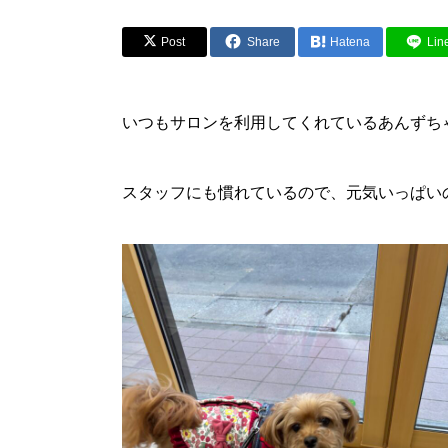
Post
Share
Hatena
Lin
いつもサロンを利用してくれているあんずち
スタッフにも慣れているので、元気いっぱいのあ