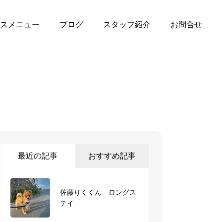
スメニュー
ブログ
スタッフ紹介
お問合せ
最近の記事
おすすめ記事
佐藤りくくん ロングス
🌴トリミング8月撮影ブ
テイ
ース🌺