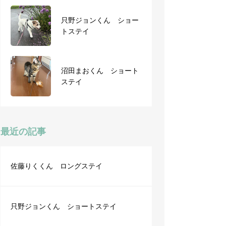
只野ジョンくん ショー
モカちゃん ショートス
トステイ
テイ
沼田まおくん ショート
チョコちゃん デイサー
ステイ
ビス
最近の記事
佐藤りくくん ロングステイ
只野ジョンくん ショートステイ