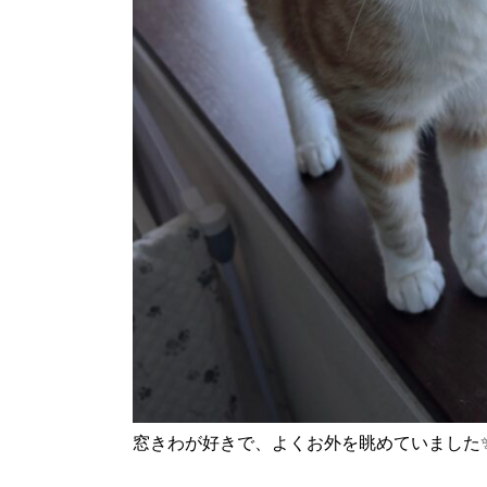
窓きわが好きで、よくお外を眺めていました