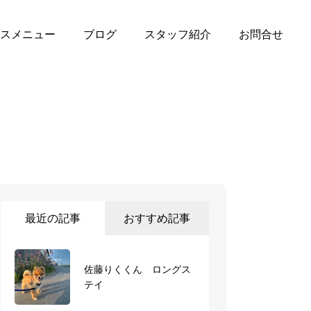
スメニュー
ブログ
スタッフ紹介
お問合せ
最近の記事
おすすめ記事
佐藤りくくん ロングス
ショートステイ ココち
テイ
ゃん・トムちゃん