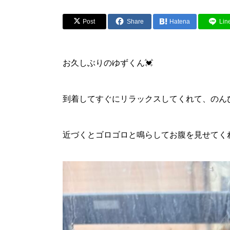
Post
Share
Hatena
Lin
お久しぶりのゆずくん💓
到着してすぐにリラックスしてくれて、のん
近づくとゴロゴロと鳴らしてお腹を見せてく