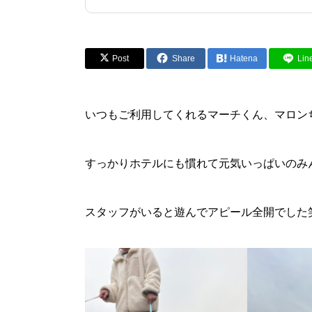
Post
Share
Hatena
Lin
いつもご利用してくれるマーチくん、マロン
すっかりホテルにも慣れて元気いっぱいのみん
スタッフがいると遊んでアピール全開でした