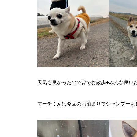
天気も良かったので皆でお散歩♣️みんな良いお
マーチくんは今回のお泊まりでシャンプーもし