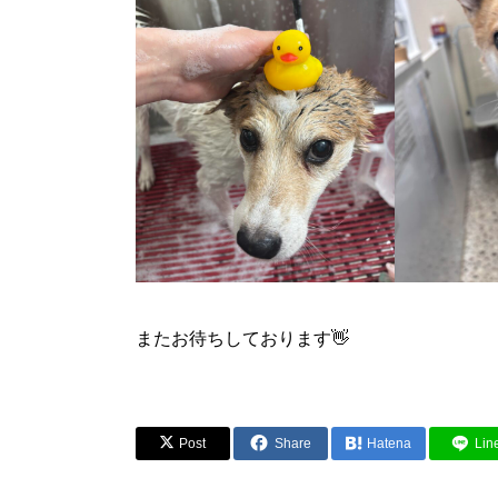
またお待ちしております👋
Post
Share
Hatena
Lin