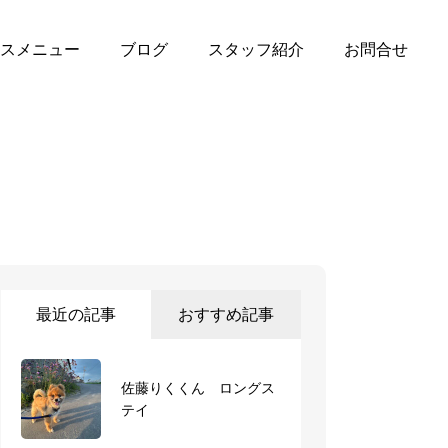
スメニュー
ブログ
スタッフ紹介
お問合せ
最近の記事
おすすめ記事
佐藤りくくん ロングス
テイ
7月26日から3泊4日