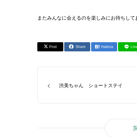
またみんなに会えるのを楽しみにお待ちしてお
Post
Share
Hatena
Lin
渋美ちゃん ショートステイ