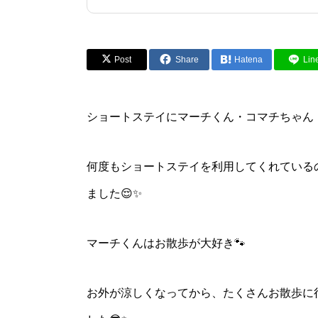
Post
Share
Hatena
Lin
ショートステイにマーチくん・コマチちゃん・
何度もショートステイを利用してくれている
ました😌✨
マーチくんはお散歩が大好き🐾
お外が涼しくなってから、たくさんお散歩に