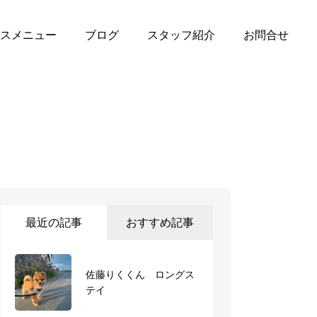
スメニュー
ブログ
スタッフ紹介
お問合せ
最近の記事
おすすめ記事
佐藤りくくん ロングス
ショートステイ にこち
テイ
ゃん