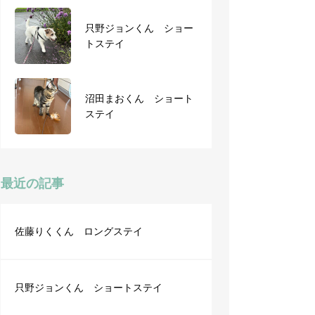
只野ジョンくん ショー
ショートステイ ルディ
トステイ
くん
沼田まおくん ショート
清野あんずちゃん ショ
ステイ
ートステイ
最近の記事
佐藤りくくん ロングステイ
只野ジョンくん ショートステイ