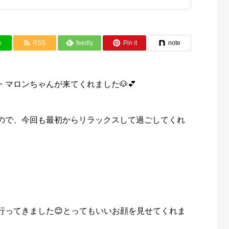
e
RSS
feedly
Pin it
note
マロンちゃんが来てくれました🐶💕
ので、今回も最初からリラックスして過ごしてくれ
行ってきました😊とってもいいお顔を見せてくれま