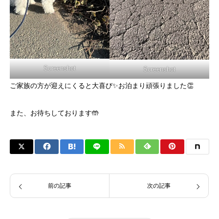
Screenshot
Screenshot
ご家族の方が迎えにくると大喜び✨お泊まり頑張りました👏
また、お待ちしております🤲
前の記事
次の記事