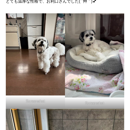
とても温厚な性格で、お利口さんでした( ´艸｀)💕
Screenshot
Screenshot