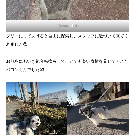
Screenshot
フリーにしてあげると自由に探索し、スタッフに近づいて来てく
れました😊
お散歩にもいき気分転換もして、とても良い表情を見せてくれた
バロンくんでした🥰