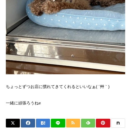
ちょっとずつお店に慣れてきてくれるといいなぁ( ´艸｀)
一緒に頑張ろうね✊