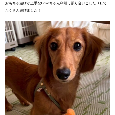
おもちゃ遊びが上手なPokoちゃん🐶引っ張り合いこしたりして
たくさん遊びました！