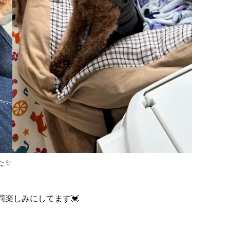
た✨
楽しみにしてます💓