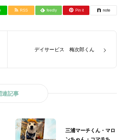
e
RSS
feedly
Pin it
note
デイサービス 梅次郎くん
関連記事
三浦マーチくん・マロ
ンちゃん・コマチちゃ