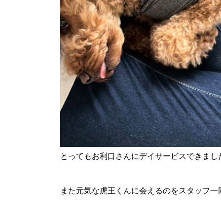
とってもお利口さんにデイサービスできまし
また元気な虎王くんに会えるのをスタッフ一同