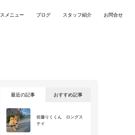
スメニュー
ブログ
スタッフ紹介
お問合せ
最近の記事
おすすめ記事
佐藤りくくん ロングス
テイ
ショートステイ 福くん