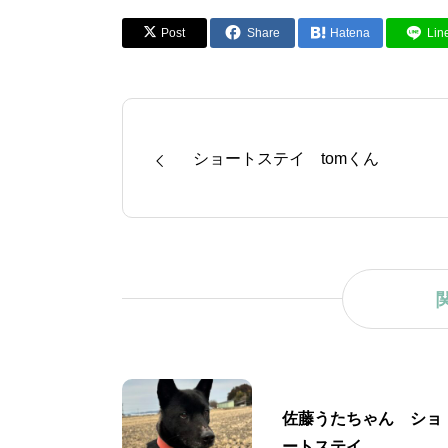
Post
Share
Hatena
Lin
ショートステイ tomくん
佐藤うたちゃん ショ
ートステイ