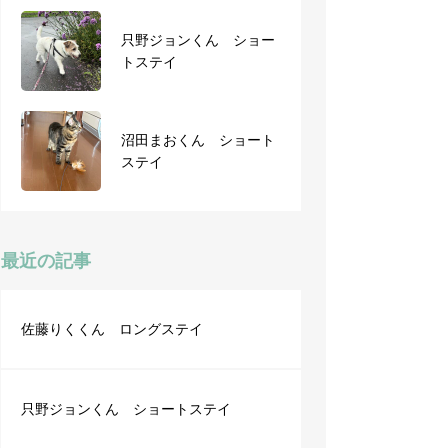
只野ジョンくん ショー
トリミング12月撮影ブー
トステイ
ス
沼田まおくん ショート
ショートステイ ココち
ステイ
ゃん・トムくん
最近の記事
佐藤りくくん ロングステイ
只野ジョンくん ショートステイ