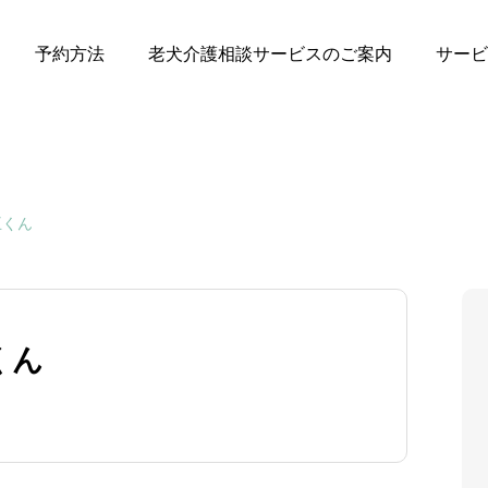
予約方法
老犬介護相談サービスのご案内
サービ
王くん
くん