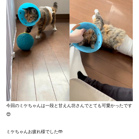
今回のミケちゃんは一段と甘えん坊さんでとても可愛かったです
😍
ミケちゃんお疲れ様でした🤲