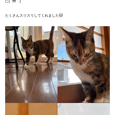
に( ´艸｀)
たくさんスリスリしてくれました🐱