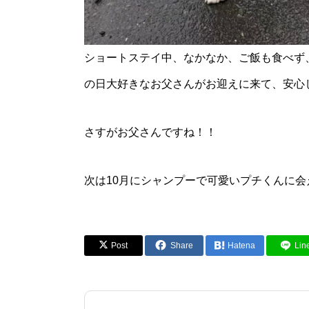
ショートステイ中、なかなか、ご飯も食べず
の日大好きなお父さんがお迎えに来て、安心し
さすがお父さんですね！！
次は10月にシャンプーで可愛いプチくんに会
Post
Share
Hatena
Lin