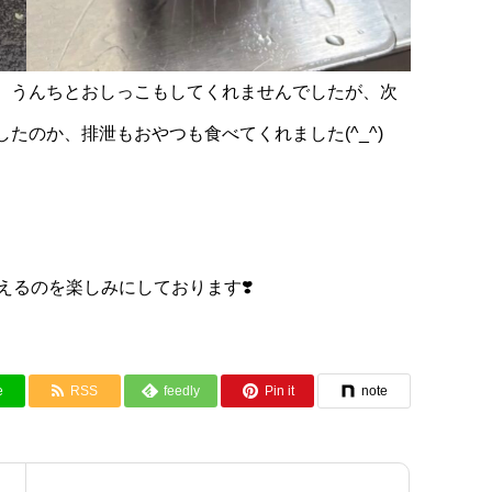
、うんちとおしっこもしてくれませんでしたが、次
たのか、排泄もおやつも食べてくれました(^_^)
えるのを楽しみにしております❣️
e
RSS
feedly
Pin it
note