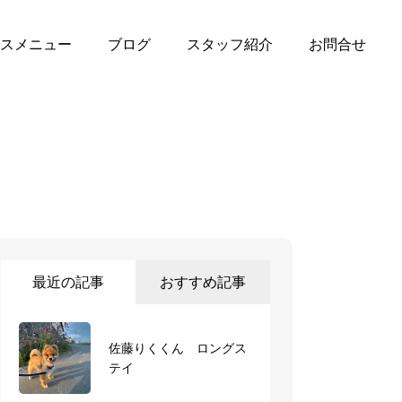
スメニュー
ブログ
スタッフ紹介
お問合せ
最近の記事
おすすめ記事
佐藤りくくん ロングス
デイサービス 梅次郎く
テイ
ん