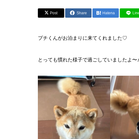
Post
Share
Hatena
Lin
プチくんがお泊まりに来てくれました♡
とっても慣れた様子で過ごしていましたよ〜