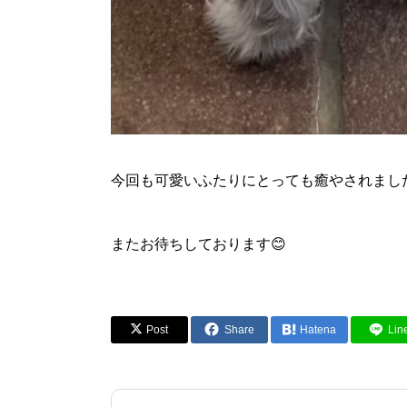
今回も可愛いふたりにとっても癒やされました
またお待ちしております😊
Post
Share
Hatena
Lin