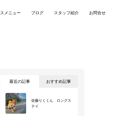
スメニュー
ブログ
スタッフ紹介
お問合せ
最近の記事
おすすめ記事
佐藤りくくん ロングス
デイサービスで慣らしに
テイ
来てくれたよ🐶