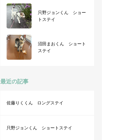
只野ジョンくん ショー
ショートステイ シュプ
トステイ
くん うみちゃん
沼田まおくん ショート
林田もちちゃん・グレイ
ステイ
くん ショートステイ
最近の記事
佐藤りくくん ロングステイ
只野ジョンくん ショートステイ