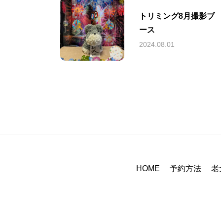
トリミング8月撮影ブ
ース
2024.08.01
HOME
予約方法
老