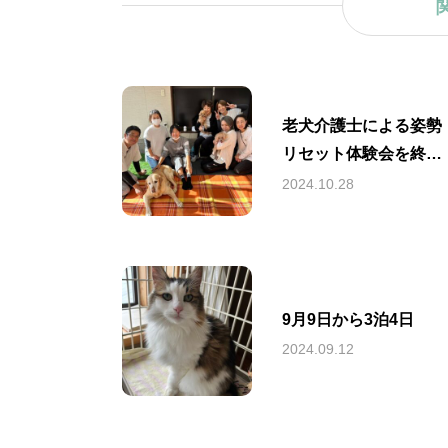
老犬介護士による姿勢
リセット体験会を終え
ての様子
2024.10.28
9月9日から3泊4日
2024.09.12