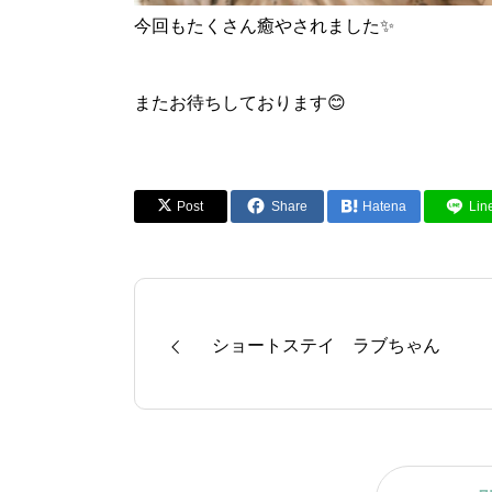
今回もたくさん癒やされました✨
またお待ちしております😊
Post
Share
Hatena
Lin
ショートステイ ラブちゃん