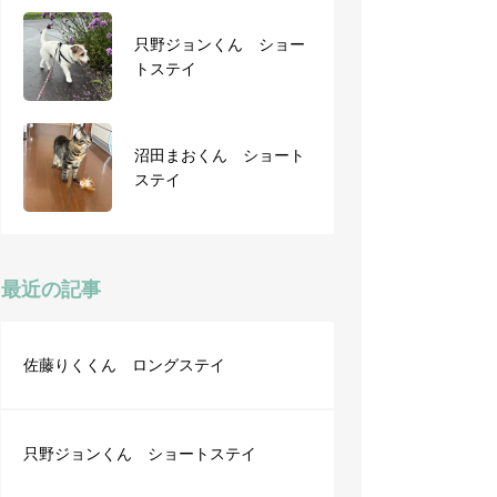
只野ジョンくん ショー
ショートステイ てんち
トステイ
ゃん
沼田まおくん ショート
tomくん ショートステ
ステイ
イ
最近の記事
佐藤りくくん ロングステイ
只野ジョンくん ショートステイ