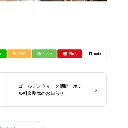
e
RSS
feedly
Pin it
note
ゴールデンウィーク期間 ホテ
ル料金割増のお知らせ