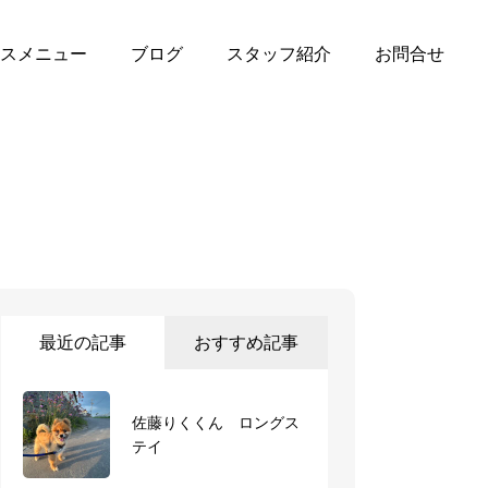
スメニュー
ブログ
スタッフ紹介
お問合せ
最近の記事
おすすめ記事
佐藤りくくん ロングス
テイ
11月3日から2泊3日