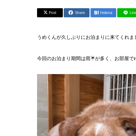
Post
Share
Hatena
Lin
うめくんが久しぶりにお泊まりに来てくれま
今回のお泊まり期間は雨☔が多く、お部屋でゆっ