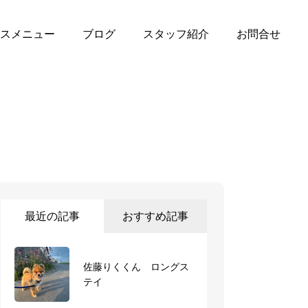
スメニュー
ブログ
スタッフ紹介
お問合せ
最近の記事
おすすめ記事
佐藤りくくん ロングス
岩渕チャコちゃん デイ
テイ
サービス