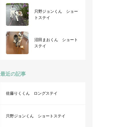
只野ジョンくん ショー
トステイ
9月26日から2泊3日
沼田まおくん ショート
ステイ
11月17日から1泊2日
最近の記事
佐藤りくくん ロングステイ
只野ジョンくん ショートステイ