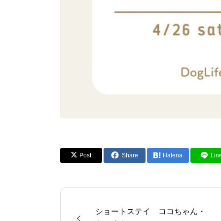
Post
Share
Hatena
Lin
ショートステイ ココちゃん・