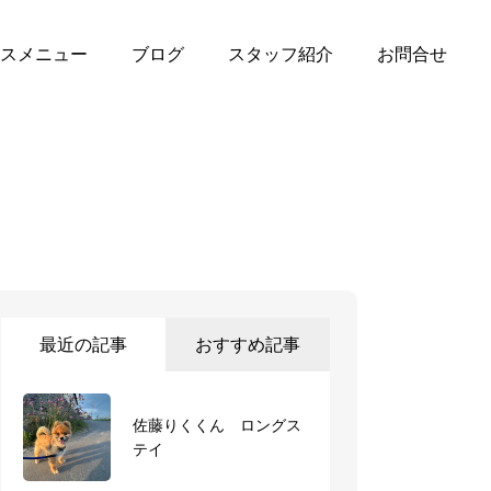
スメニュー
ブログ
スタッフ紹介
お問合せ
最近の記事
おすすめ記事
佐藤りくくん ロングス
バロンくん ショートス
テイ
テイ