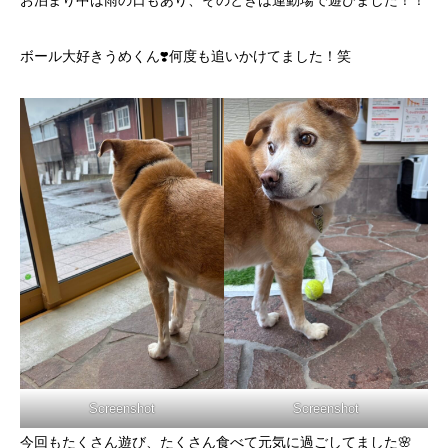
ボール大好きうめくん❣️何度も追いかけてました！笑
Screenshot
Screenshot
今回もたくさん遊び、たくさん食べて元気に過ごしてました🌸