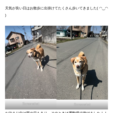
天気が良い日はお散歩に出掛けてたくさん歩いてきました( ◠‿◠
)
Screenshot
Screenshot
お泊まり中は雨の日もあり、そのときは運動場で遊びました！！