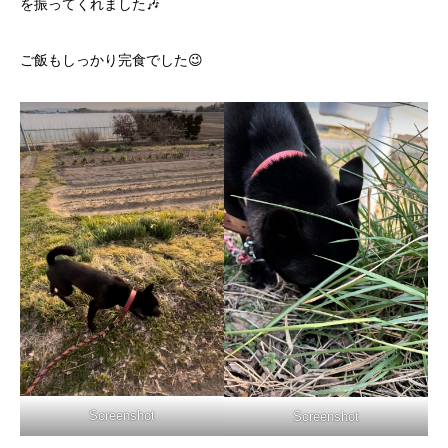
を振ってくれました🎶
ご飯もしっかり完食でした😉
Screenshot
Screenshot