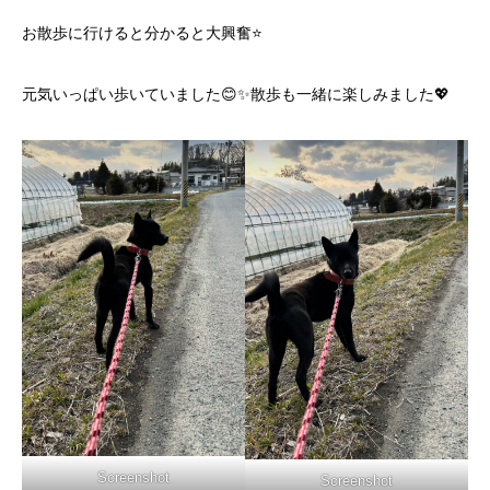
お散歩に行けると分かると大興奮⭐️
元気いっぱい歩いていました😊✨散歩も一緒に楽しみました💖
Screenshot
Screenshot